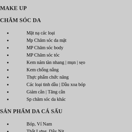
MAKE UP
CHĂM SÓC DA
Mặt nạ các loại
Mp Chăm sóc da mặt
MP Chăm sóc body
MP Chăm sóc tóc
Kem nám tàn nhang | mụn | sẹo
Kem chống nắng
Thực phẩm chức năng
Các loại tinh dầu | Dầu xoa bóp
Giảm cân | Tăng cân
Sp chăm sóc da khác
SẢN PHẨM DA CÁ SẤU
Bóp, Ví Nam
Thắt Lưng, Dây Nịt