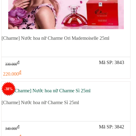
[Charme] Nước hoa nữ Charme Ori Mademoiselle 25ml
đ
Mã SP: 3843
330.000
đ
220.000
-38%
[Charme] Nước hoa nữ Charme Sì 25ml
đ
Mã SP: 3842
340.000