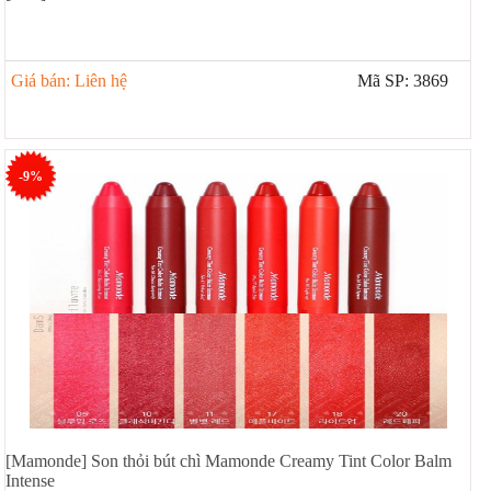
Giá bán: Liên hệ
Mã SP: 3869
-9%
[Mamonde] Son thỏi bút chì Mamonde Creamy Tint Color Balm
Intense