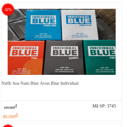
-52%
Nước hoa Nam Blue Avon Blue Individual
đ
Mã SP: 3745
169.000
đ
80.000