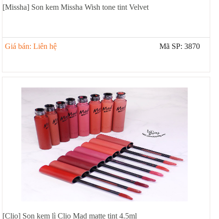
[Missha] Son kem Missha Wish tone tint Velvet
Giá bán: Liên hệ
Mã SP: 3870
[Clio] Son kem lì Clio Mad matte tint 4.5ml