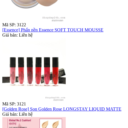
Mã SP: 3122
[Essence] Phấn nền Essence SOFT TOUCH MOUSSE
Giá bán: Liên hệ
Mã SP: 3121
[Golden Rose] Son Golden Rose LONGSTAY LIQUID MATTE
Giá bán: Liên hệ