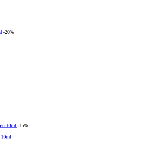
-20%
-15%
n 10ml