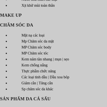
Xịt khử mùi toàn thân
MAKE UP
CHĂM SÓC DA
Mặt nạ các loại
Mp Chăm sóc da mặt
MP Chăm sóc body
MP Chăm sóc tóc
Kem nám tàn nhang | mụn | sẹo
Kem chống nắng
Thực phẩm chức năng
Các loại tinh dầu | Dầu xoa bóp
Giảm cân | Tăng cân
Sp chăm sóc da khác
SẢN PHẨM DA CÁ SẤU