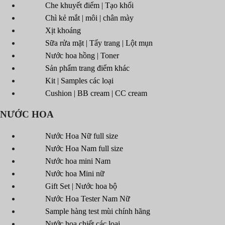
Che khuyết điểm | Tạo khối
Chì kẻ mắt | môi | chân mày
Xịt khoáng
Sữa rửa mặt | Tẩy trang | Lột mụn
Nước hoa hồng | Toner
Sản phẩm trang điểm khác
Kit | Samples các loại
Cushion | BB cream | CC cream
NƯỚC HOA
Nước Hoa Nữ full size
Nước Hoa Nam full size
Nước hoa mini Nam
Nước hoa Mini nữ
Gift Set | Nước hoa bộ
Nước Hoa Tester Nam Nữ
Sample hàng test mùi chính hãng
Nước hoa chiết các loại