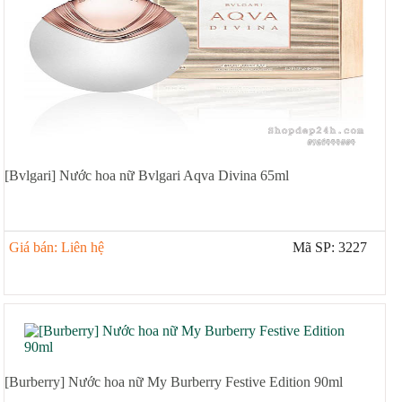
[Bvlgari] Nước hoa nữ Bvlgari Aqva Divina 65ml
Giá bán: Liên hệ
Mã SP: 3227
[Burberry] Nước hoa nữ My Burberry Festive Edition 90ml