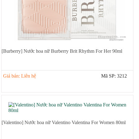
[Burberry] Nước hoa nữ Burberry Brit Rhythm For Her 90ml
Giá bán: Liên hệ
Mã SP: 3212
[Valentino] Nước hoa nữ Valentino Valentina For Women 80ml