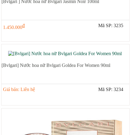
[Bvlgari ] Nước hoa nữ Bvlgari Jasmin Noir 100ml
đ
Mã SP: 3235
1.450.000
[Bvlgari] Nước hoa nữ Bvlgari Goldea For Women 90ml
Giá bán: Liên hệ
Mã SP: 3234