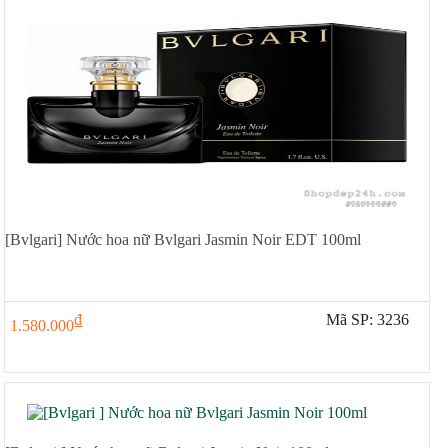
[Bvlgari] Nước hoa nữ Bvlgari Jasmin Noir EDT 100ml
đ
Mã SP: 3236
1.580.000