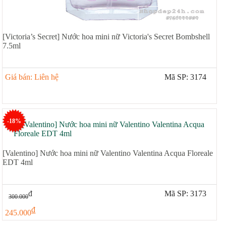
[Victoria’s Secret] Nước hoa mini nữ Victoria's Secret Bombshell
7.5ml
Giá bán: Liên hệ
Mã SP: 3174
-18%
[Valentino] Nước hoa mini nữ Valentino Valentina Acqua Floreale
EDT 4ml
đ
Mã SP: 3173
300.000
đ
245.000