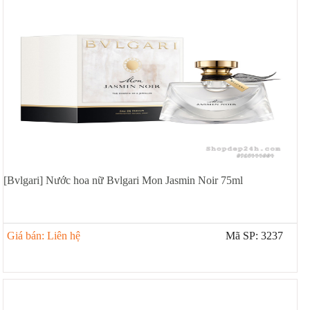
[Bvlgari] Nước hoa nữ Bvlgari Mon Jasmin Noir 75ml
Giá bán: Liên hệ
Mã SP: 3237