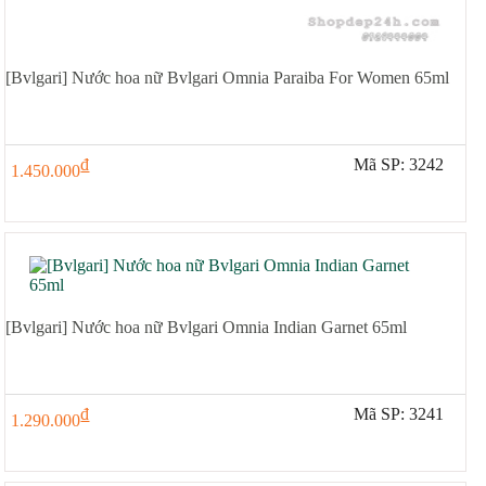
[Bvlgari] Nước hoa nữ Bvlgari Omnia Paraiba For Women 65ml
đ
Mã SP: 3242
1.450.000
[Bvlgari] Nước hoa nữ Bvlgari Omnia Indian Garnet 65ml
đ
Mã SP: 3241
1.290.000