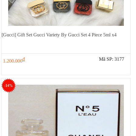
[Gucci] Gift Set Gucci Variety By Gucci Set 4 Piece 5ml x4
đ
Mã SP: 3177
1.200.000
-14%