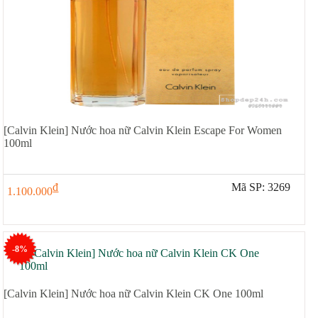
[Calvin Klein] Nước hoa nữ Calvin Klein Escape For Women
100ml
đ
Mã SP: 3269
1.100.000
-8%
[Calvin Klein] Nước hoa nữ Calvin Klein CK One 100ml