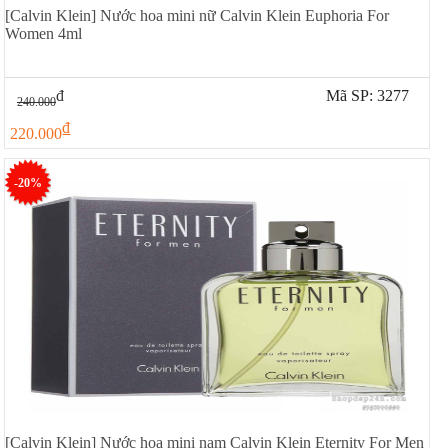
[Calvin Klein] Nước hoa mini nữ Calvin Klein Euphoria For
Women 4ml
đ
Mã SP: 3277
240.000
đ
220.000
-20%
[Calvin Klein] Nước hoa mini nam Calvin Klein Eternity For Men