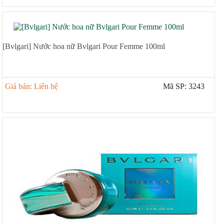
[Bvlgari] Nước hoa nữ Bvlgari Pour Femme 100ml
Giá bán: Liên hệ
Mã SP: 3243