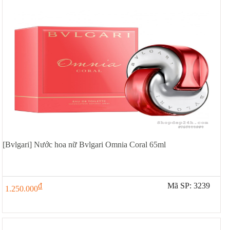
[Bvlgari] Nước hoa nữ Bvlgari Omnia Coral 65ml
đ
Mã SP: 3239
1.250.000