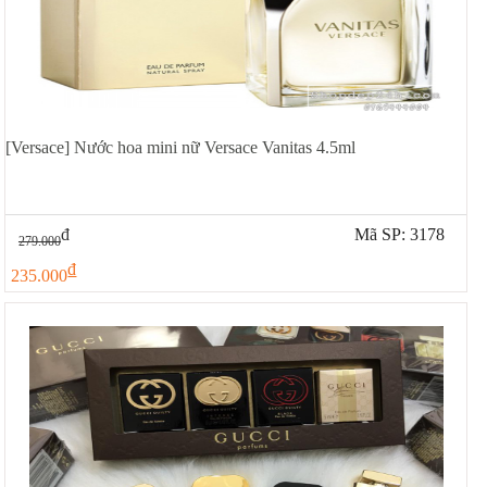
[Versace] Nước hoa mini nữ Versace Vanitas 4.5ml
đ
Mã SP: 3178
279.000
đ
235.000