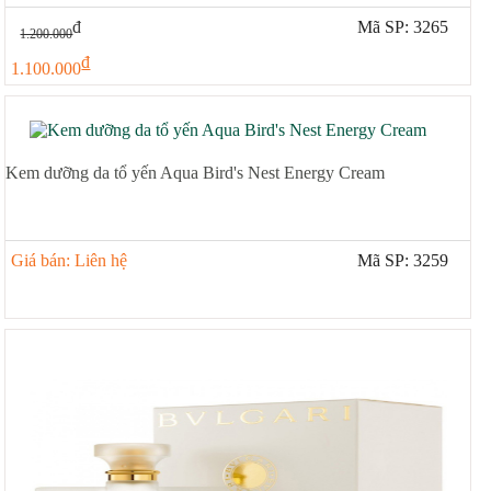
đ
Mã SP: 3265
1.200.000
đ
1.100.000
Kem dưỡng da tổ yến Aqua Bird's Nest Energy Cream
Giá bán: Liên hệ
Mã SP: 3259