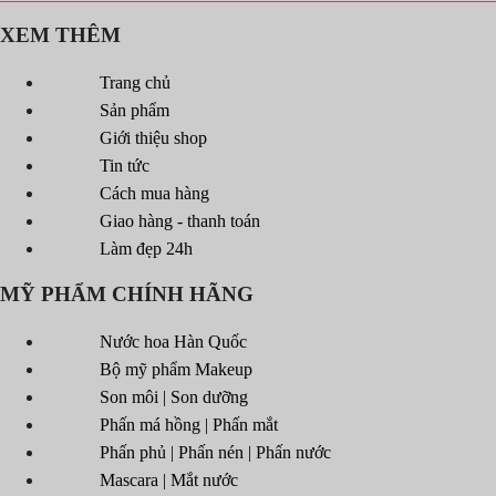
XEM THÊM
Trang chủ
Sản phẩm
Giới thiệu shop
Tin tức
Cách mua hàng
Giao hàng - thanh toán
Làm đẹp 24h
MỸ PHẨM CHÍNH HÃNG
Nước hoa Hàn Quốc
Bộ mỹ phẩm Makeup
Son môi | Son dưỡng
Phấn má hồng | Phấn mắt
Phấn phủ | Phấn nén | Phấn nước
Mascara | Mắt nước