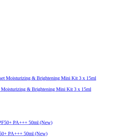
t Moisturizing & Brightening Mini Kit 3 x 15ml
F50+ PA+++ 50ml (New)