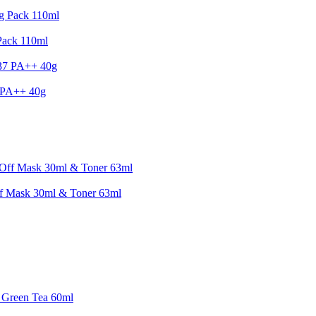
Pack 110ml
7 PA++ 40g
Off Mask 30ml & Toner 63ml