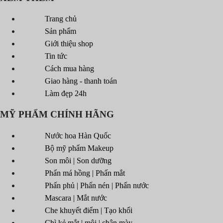
Trang chủ
Sản phẩm
Giới thiệu shop
Tin tức
Cách mua hàng
Giao hàng - thanh toán
Làm đẹp 24h
MỸ PHẨM CHÍNH HÃNG
Nước hoa Hàn Quốc
Bộ mỹ phẩm Makeup
Son môi | Son dưỡng
Phấn má hồng | Phấn mắt
Phấn phủ | Phấn nén | Phấn nước
Mascara | Mắt nước
Che khuyết điểm | Tạo khối
Chì kẻ mắt | môi | chân mày