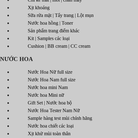
Xịt khoáng
Sữa rửa mặt | Tẩy trang | Lột mụn
Nước hoa hồng | Toner
Sản phẩm trang điểm khác
Kit | Samples các loại
Cushion | BB cream | CC cream
NƯỚC HOA
Nước Hoa Nữ full size
Nước Hoa Nam full size
Nước hoa mini Nam
Nước hoa Mini nữ
Gift Set | Nước hoa bộ
Nước Hoa Tester Nam Nữ
Sample hàng test mùi chính hãng
Nước hoa chiết các loại
Xịt khử mùi toàn thân