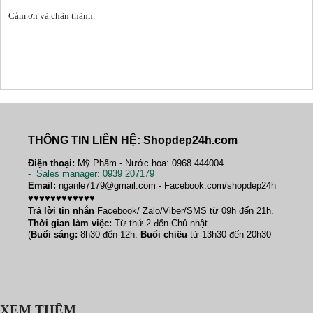
Cảm ơn và chân thành.
THÔNG TIN LIÊN HỆ: Shopdep24h.com
Điện thoại:
Mỹ Phẩm - Nước hoa: 0968 444004
-
Sales manager
: 0939 207179
Email:
nganle7179@gmail.com - Facebook.com/shopdep24h
♥♥♥♥♥♥♥♥♥♥♥♥
Trả lời tin nhắn
Facebook/ Zalo/Viber/SMS từ 09h đến 21h.
Thời gian làm việc:
Từ thứ 2 đến Chủ nhật
(
Buổi sáng:
8h30 đến 12h.
Buổi chiều
từ 13h30 đến 20h30
XEM THÊM