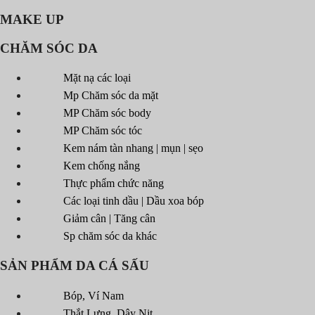
MAKE UP
CHĂM SÓC DA
Mặt nạ các loại
Mp Chăm sóc da mặt
MP Chăm sóc body
MP Chăm sóc tóc
Kem nám tàn nhang | mụn | sẹo
Kem chống nắng
Thực phẩm chức năng
Các loại tinh dầu | Dầu xoa bóp
Giảm cân | Tăng cân
Sp chăm sóc da khác
SẢN PHẨM DA CÁ SẤU
Bóp, Ví Nam
Thắt Lưng, Dây Nịt