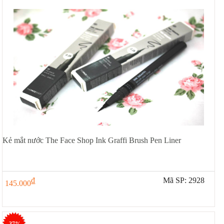
Kẻ mắt nước The Face Shop Ink Graffi Brush Pen Liner
đ
Mã SP: 2928
145.000