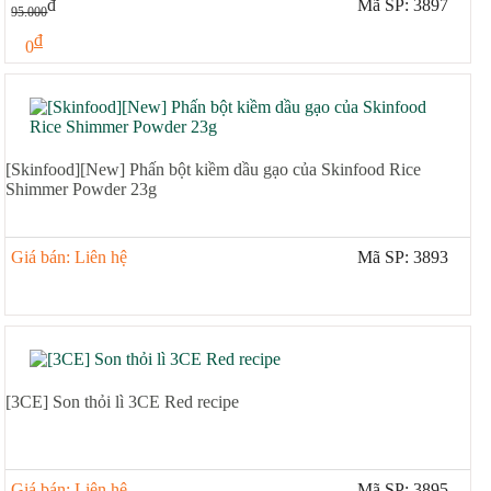
đ
Mã SP: 3897
95.000
đ
0
[Skinfood][New] Phấn bột kiềm dầu gạo của Skinfood Rice
Shimmer Powder 23g
Giá bán: Liên hệ
Mã SP: 3893
[3CE] Son thỏi lì 3CE Red recipe
Giá bán: Liên hệ
Mã SP: 3895