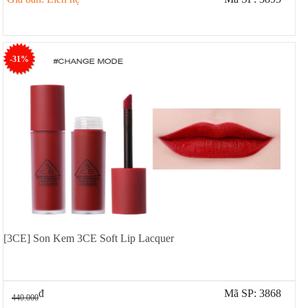
-31%
[3CE] Son Kem 3CE Soft Lip Lacquer
đ
Mã SP: 3868
440.000