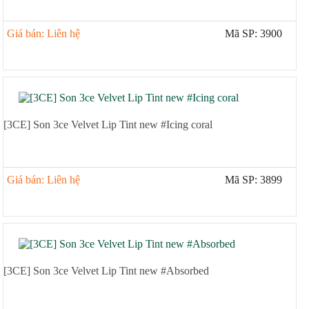
Giá bán: Liên hệ
Mã SP: 3900
[3CE] Son 3ce Velvet Lip Tint new #Icing coral
Giá bán: Liên hệ
Mã SP: 3899
[3CE] Son 3ce Velvet Lip Tint new #Absorbed