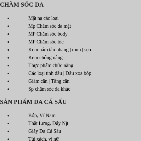
CHĂM SÓC DA
Mặt nạ các loại
Mp Chăm sóc da mặt
MP Chăm sóc body
MP Chăm sóc tóc
Kem nám tàn nhang | mụn | sẹo
Kem chống nắng
Thực phẩm chức năng
Các loại tinh dầu | Dầu xoa bóp
Giảm cân | Tăng cân
Sp chăm sóc da khác
SẢN PHẨM DA CÁ SẤU
Bóp, Ví Nam
Thắt Lưng, Dây Nịt
Giày Da Cá Sấu
Túi xách, ví nữ