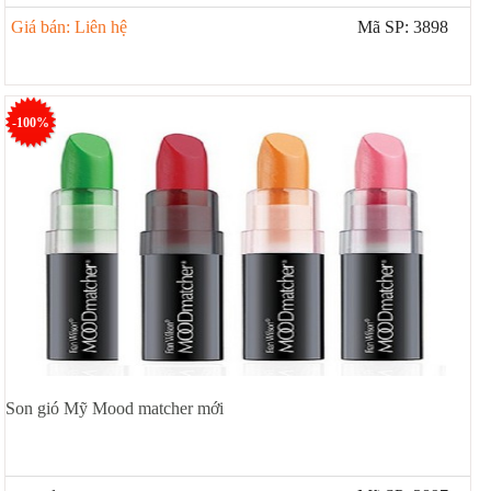
Giá bán: Liên hệ
Mã SP: 3898
-100%
Son gió Mỹ Mood matcher mới