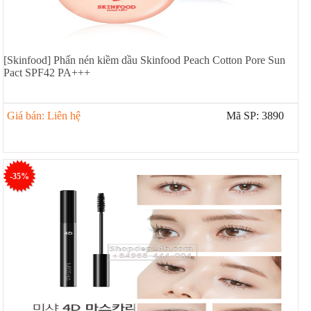
[Skinfood] Phấn nén kiềm dầu Skinfood Peach Cotton Pore Sun
Pact SPF42 PA+++
Giá bán: Liên hệ
Mã SP: 3890
-35%