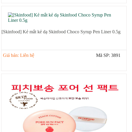
[Skinfood] Kẻ mắt kẻ dạ Skinfood Choco Syrup Pen Liner 0.5g
Giá bán: Liên hệ
Mã SP: 3891