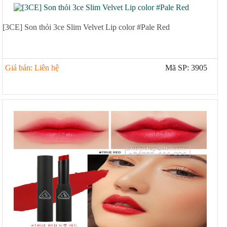
[3CE] Son thỏi 3ce Slim Velvet Lip color #Pale Red
Giá bán: Liên hệ
Mã SP: 3905