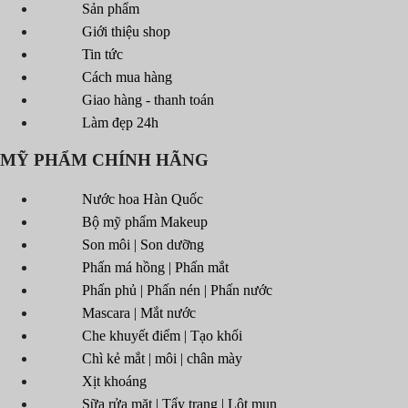
Sản phẩm
Giới thiệu shop
Tin tức
Cách mua hàng
Giao hàng - thanh toán
Làm đẹp 24h
MỸ PHẨM CHÍNH HÃNG
Nước hoa Hàn Quốc
Bộ mỹ phẩm Makeup
Son môi | Son dưỡng
Phấn má hồng | Phấn mắt
Phấn phủ | Phấn nén | Phấn nước
Mascara | Mắt nước
Che khuyết điểm | Tạo khối
Chì kẻ mắt | môi | chân mày
Xịt khoáng
Sữa rửa mặt | Tẩy trang | Lột mụn