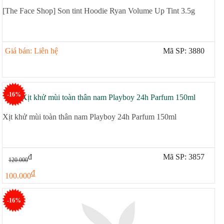
[The Face Shop] Son tint Hoodie Ryan Volume Up Tint 3.5g
Giá bán: Liên hệ
Mã SP: 3880
-16%
Xịt khử mùi toàn thân nam Playboy 24h Parfum 150ml
đ
Mã SP: 3857
120.000
đ
100.000
-16%