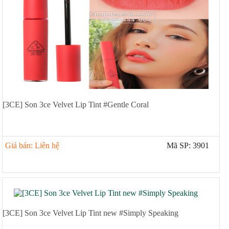
[3CE] Son 3ce Velvet Lip Tint #Gentle Coral
Giá bán: Liên hệ
Mã SP: 3901
[3CE] Son 3ce Velvet Lip Tint new #Simply Speaking