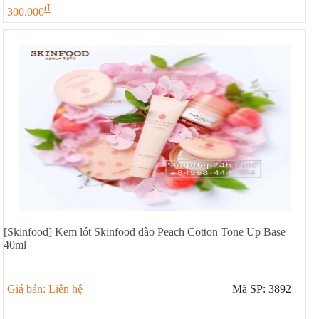
đ
300.000
[Skinfood] Kem lót Skinfood đào Peach Cotton Tone Up Base
40ml
Giá bán: Liên hệ
Mã SP: 3892