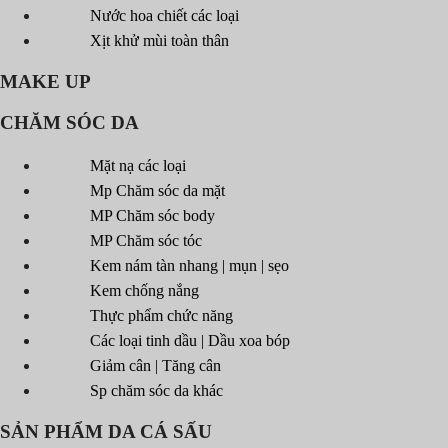
Nước hoa chiết các loại
Xịt khử mùi toàn thân
MAKE UP
CHĂM SÓC DA
Mặt nạ các loại
Mp Chăm sóc da mặt
MP Chăm sóc body
MP Chăm sóc tóc
Kem nám tàn nhang | mụn | sẹo
Kem chống nắng
Thực phẩm chức năng
Các loại tinh dầu | Dầu xoa bóp
Giảm cân | Tăng cân
Sp chăm sóc da khác
SẢN PHẨM DA CÁ SẤU