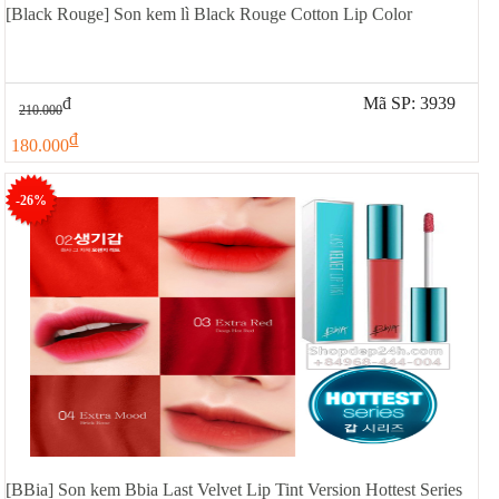
[Black Rouge] Son kem lì Black Rouge Cotton Lip Color
đ
Mã SP: 3939
210.000
đ
180.000
-26%
[BBia] Son kem Bbia Last Velvet Lip Tint Version Hottest Series