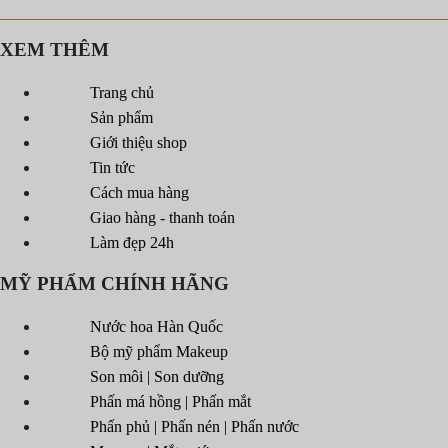
XEM THÊM
Trang chủ
Sản phẩm
Giới thiệu shop
Tin tức
Cách mua hàng
Giao hàng - thanh toán
Làm đẹp 24h
MỸ PHẨM CHÍNH HÃNG
Nước hoa Hàn Quốc
Bộ mỹ phẩm Makeup
Son môi | Son dưỡng
Phấn má hồng | Phấn mắt
Phấn phủ | Phấn nén | Phấn nước