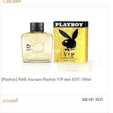
1.200.000
[Playboy] Nước hoa nam Playboy VIP men EDT 100ml
đ
Mã SP: 3925
470.000