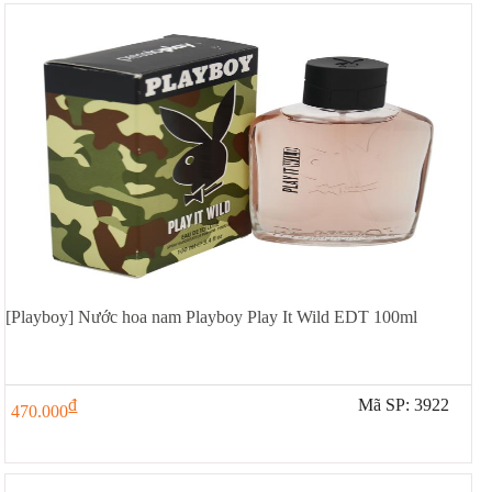
[Playboy] Nước hoa nam Playboy Play It Wild EDT 100ml
đ
Mã SP: 3922
470.000