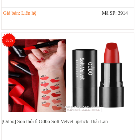
Giá bán: Liên hệ
Mã SP: 3914
-35%
[Odbo] Son thỏi lì Odbo Soft Velvet lipstick Thái Lan