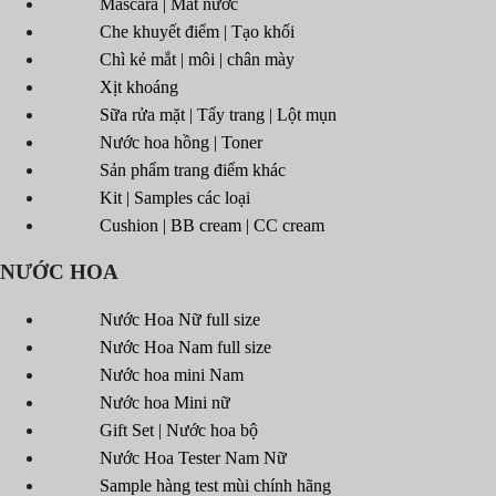
Mascara | Mắt nước
Che khuyết điểm | Tạo khối
Chì kẻ mắt | môi | chân mày
Xịt khoáng
Sữa rửa mặt | Tẩy trang | Lột mụn
Nước hoa hồng | Toner
Sản phẩm trang điểm khác
Kit | Samples các loại
Cushion | BB cream | CC cream
NƯỚC HOA
Nước Hoa Nữ full size
Nước Hoa Nam full size
Nước hoa mini Nam
Nước hoa Mini nữ
Gift Set | Nước hoa bộ
Nước Hoa Tester Nam Nữ
Sample hàng test mùi chính hãng