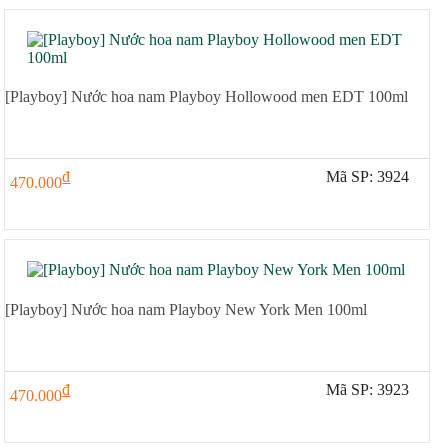
[Playboy] Nước hoa nam Playboy Hollowood men EDT 100ml
đ
Mã SP: 3924
470.000
[Playboy] Nước hoa nam Playboy New York Men 100ml
đ
Mã SP: 3923
470.000