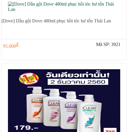
[Dove] Dầu gội Dove 480ml phục hồi tóc hư tổn Thái Lan
đ
Mã SP: 3921
95.000