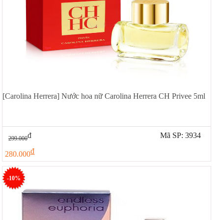
[Carolina Herrera] Nước hoa nữ Carolina Herrera CH Privee 5ml
đ
Mã SP: 3934
299.000
đ
280.000
-10%