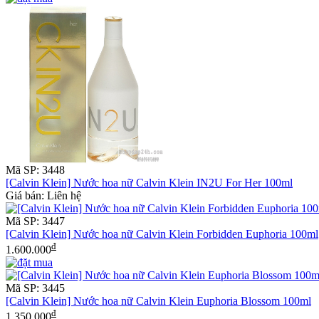
Mã SP: 3448
[Calvin Klein] Nước hoa nữ Calvin Klein IN2U For Her 100ml
Giá bán: Liên hệ
Mã SP: 3447
[Calvin Klein] Nước hoa nữ Calvin Klein Forbidden Euphoria 100ml
đ
1.600.000
Mã SP: 3445
[Calvin Klein] Nước hoa nữ Calvin Klein Euphoria Blossom 100ml
đ
1.350.000