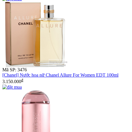
Mã SP: 3476
[Chanel] Nước hoa nữ Chanel Allure For Women EDT 100ml
đ
3.150.000