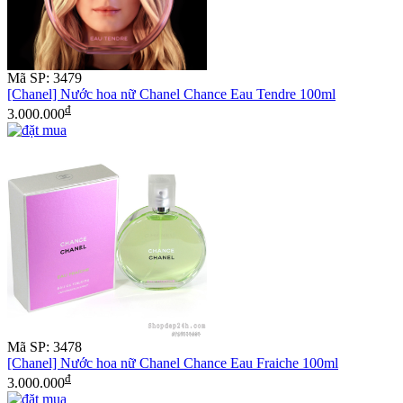
Mã SP: 3479
[Chanel] Nước hoa nữ Chanel Chance Eau Tendre 100ml
đ
3.000.000
Mã SP: 3478
[Chanel] Nước hoa nữ Chanel Chance Eau Fraiche 100ml
đ
3.000.000