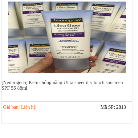
[Neutrogena] Kem chống nắng Ultra sheer dry touch suncreen
SPF 55 88ml
Giá bán: Liên hệ
Mã SP: 2813