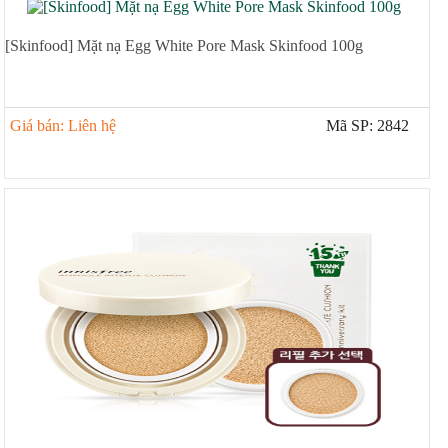
[Skinfood] Mặt nạ Egg White Pore Mask Skinfood 100g
Giá bán: Liên hệ
Mã SP: 2842