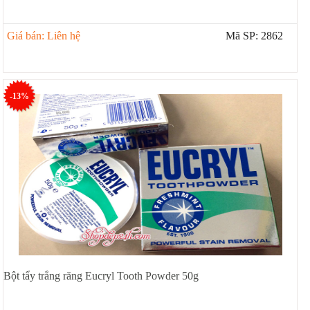
Giá bán: Liên hệ
Mã SP: 2862
-13%
Bột tẩy trắng răng Eucryl Tooth Powder 50g