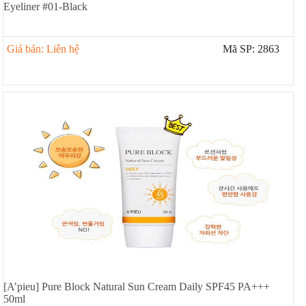
Eyeliner #01-Black
Giá bán: Liên hệ
Mã SP: 2863
[A’pieu] Pure Block Natural Sun Cream Daily SPF45 PA+++
50ml