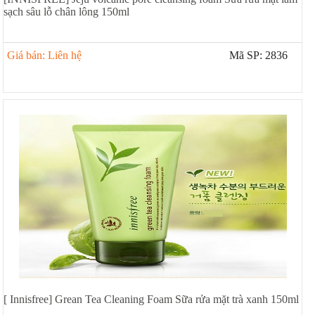
sạch sâu lỗ chân lông 150ml
Giá bán: Liên hệ
Mã SP: 2836
[ Innisfree] Grean Tea Cleaning Foam Sữa rửa mặt trà xanh 150ml