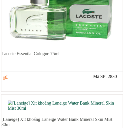
Lacoste Essential Cologne 75ml
đ
Mã SP: 2830
0
[Laneige] Xịt khoáng Laneige Water Bank Mineral Skin Mist
30ml