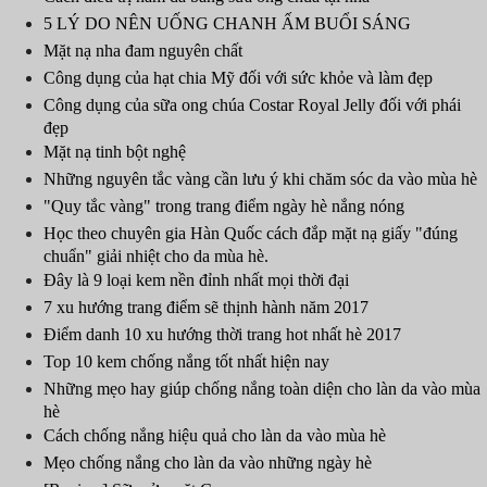
5 LÝ DO NÊN UỐNG CHANH ẤM BUỔI SÁNG
Mặt nạ nha đam nguyên chất
Công dụng của hạt chia Mỹ đối với sức khỏe và làm đẹp
Công dụng của sữa ong chúa Costar Royal Jelly đối với phái
đẹp
Mặt nạ tinh bột nghệ
Những nguyên tắc vàng cần lưu ý khi chăm sóc da vào mùa hè
"Quy tắc vàng" trong trang điểm ngày hè nắng nóng
Học theo chuyên gia Hàn Quốc cách đắp mặt nạ giấy "đúng
chuẩn" giải nhiệt cho da mùa hè.
Đây là 9 loại kem nền đỉnh nhất mọi thời đại
7 xu hướng trang điểm sẽ thịnh hành năm 2017
Điểm danh 10 xu hướng thời trang hot nhất hè 2017
Top 10 kem chống nắng tốt nhất hiện nay
Những mẹo hay giúp chống nắng toàn diện cho làn da vào mùa
hè
Cách chống nắng hiệu quả cho làn da vào mùa hè
Mẹo chống nắng cho làn da vào những ngày hè