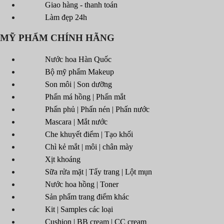
Giao hàng - thanh toán
Làm đẹp 24h
MỸ PHẨM CHÍNH HÃNG
Nước hoa Hàn Quốc
Bộ mỹ phẩm Makeup
Son môi | Son dưỡng
Phấn má hồng | Phấn mắt
Phấn phủ | Phấn nén | Phấn nước
Mascara | Mắt nước
Che khuyết điểm | Tạo khối
Chì kẻ mắt | môi | chân mày
Xịt khoáng
Sữa rửa mặt | Tẩy trang | Lột mụn
Nước hoa hồng | Toner
Sản phẩm trang điểm khác
Kit | Samples các loại
Cushion | BB cream | CC cream