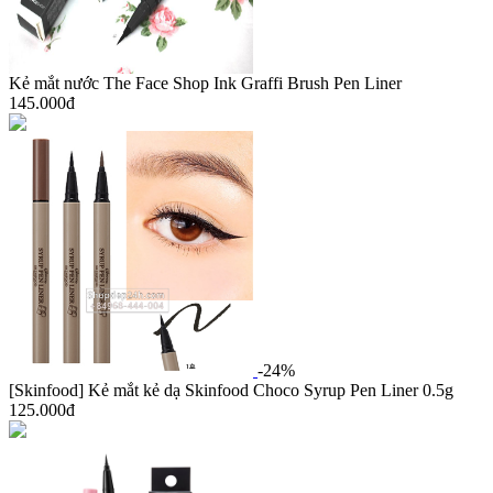
Kẻ mắt nước The Face Shop Ink Graffi Brush Pen Liner
145.000đ
-24%
[Skinfood] Kẻ mắt kẻ dạ Skinfood Choco Syrup Pen Liner 0.5g
125.000đ