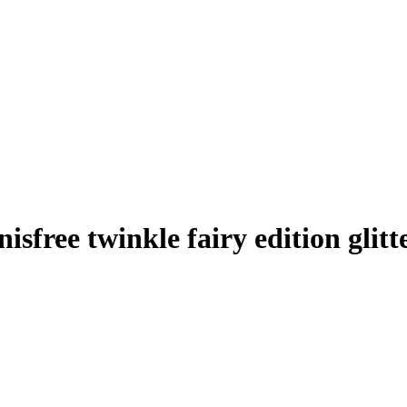
sfree twinkle fairy edition glitt