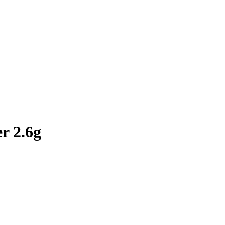
er 2.6g