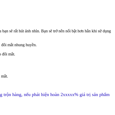
ủa bạn sẽ rất hút ánh nhìn. Bạn sẽ trở nên nổi bật hơn hẳn khi sử dụng
ên đôi mắt nhung huyền.
 đôi mắt.
 mắt.
g trộn hàng, nếu phát hiện hoàn 2xxxxx% giá trị sản phẩm