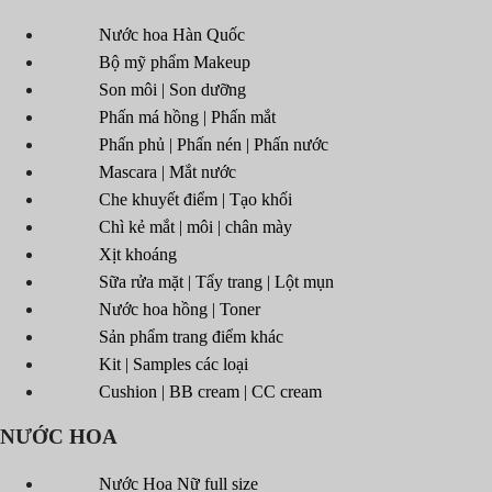
Nước hoa Hàn Quốc
Bộ mỹ phẩm Makeup
Son môi | Son dưỡng
Phấn má hồng | Phấn mắt
Phấn phủ | Phấn nén | Phấn nước
Mascara | Mắt nước
Che khuyết điểm | Tạo khối
Chì kẻ mắt | môi | chân mày
Xịt khoáng
Sữa rửa mặt | Tẩy trang | Lột mụn
Nước hoa hồng | Toner
Sản phẩm trang điểm khác
Kit | Samples các loại
Cushion | BB cream | CC cream
NƯỚC HOA
Nước Hoa Nữ full size