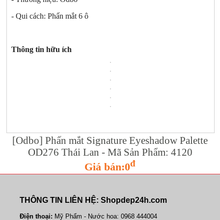
- Qui cách: Phấn mắt 6 ô
Thông tin hữu ích
[Odbo] Phấn mắt Signature Eyeshadow Palette
OD276 Thái Lan - Mã Sản Phẩm: 4120
đ
Giá bán:0
THÔNG TIN LIÊN HỆ: Shopdep24h.com
Điện thoại:
Mỹ Phẩm - Nước hoa: 0968 444004