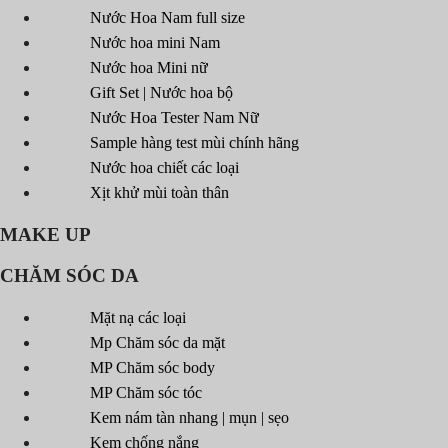
Nước Hoa Nam full size
Nước hoa mini Nam
Nước hoa Mini nữ
Gift Set | Nước hoa bộ
Nước Hoa Tester Nam Nữ
Sample hàng test mùi chính hãng
Nước hoa chiết các loại
Xịt khử mùi toàn thân
MAKE UP
CHĂM SÓC DA
Mặt nạ các loại
Mp Chăm sóc da mặt
MP Chăm sóc body
MP Chăm sóc tóc
Kem nám tàn nhang | mụn | sẹo
Kem chống nắng