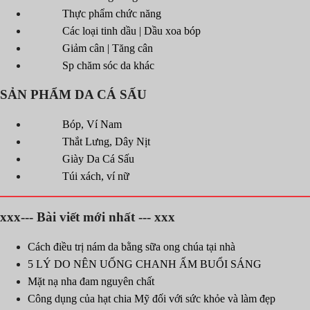
Thực phẩm chức năng
Các loại tinh dầu | Dầu xoa bóp
Giảm cân | Tăng cân
Sp chăm sóc da khác
SẢN PHẨM DA CÁ SẤU
Bóp, Ví Nam
Thắt Lưng, Dây Nịt
Giày Da Cá Sấu
Túi xách, ví nữ
xxx--- Bài viết mới nhất --- xxx
Cách điều trị nám da bằng sữa ong chúa tại nhà
5 LÝ DO NÊN UỐNG CHANH ẤM BUỔI SÁNG
Mặt nạ nha đam nguyên chất
Công dụng của hạt chia Mỹ đối với sức khỏe và làm đẹp