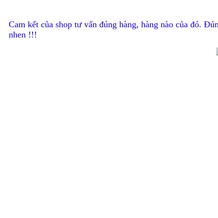
Cam kết của shop tư vấn đúng hàng, hàng nào của đó. Đún
nhen !!!