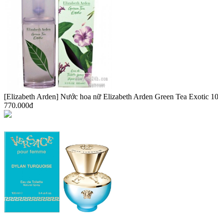
[Elizabeth Arden] Nước hoa nữ Elizabeth Arden Green Tea Exotic 1
770.000đ