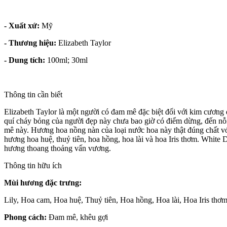
- Xuất xứ:
Mỹ
- Thương hiệu:
Elizabeth Taylor
- Dung tích:
100ml; 30ml
Thông tin cần biết
Elizabeth Taylor là một người có đam mê đặc biệt đối với kim cương
quí cháy bỏng của người đẹp này chưa bao giờ có điểm dừng, đến nỗi
mê này. Hương hoa nồng nàn của loại nước hoa này thật đúng chất vớ
hương hoa huệ, thuỷ tiên, hoa hồng, hoa lài và hoa Iris thơm. White
hương thoang thoảng vấn vương.
Thông tin hữu ích
Mùi hương đặc trưng:
Lily, Hoa cam, Hoa huệ, Thuỷ tiên, Hoa hồng, Hoa lài, Hoa Iris th
Phong cách:
Đam mê, khêu gợi