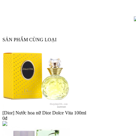
SẢN PHẨM CÙNG LOẠI
[Dior] Nước hoa nữ Dior Dolce Vita 100ml
0đ