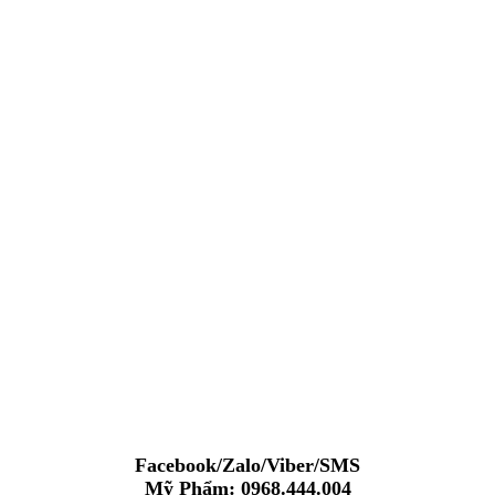
Facebook/Zalo/Viber/SMS
Mỹ Phẩm: 0968.444.004