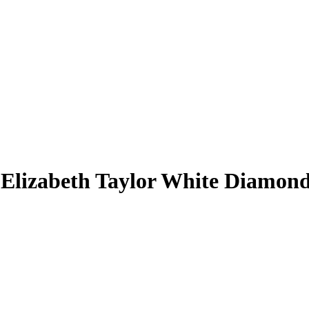
ữ Elizabeth Taylor White Diamon