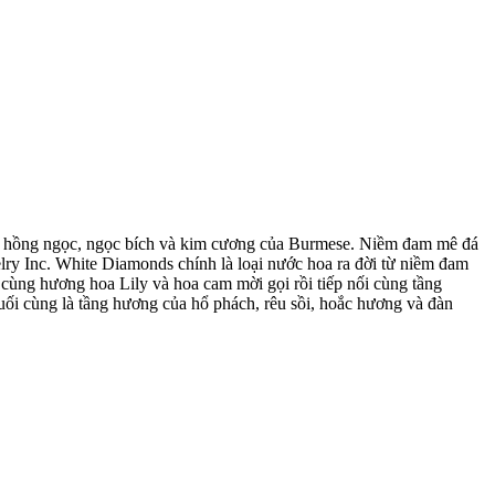
viên hồng ngọc, ngọc bích và kim cương của Burmese. Niềm đam mê đá
ry Inc. White Diamonds chính là loại nước hoa ra đời từ niềm đam
cùng hương hoa Lily và hoa cam mời gọi rồi tiếp nối cùng tầng
Cuối cùng là tầng hương của hổ phách, rêu sồi, hoắc hương và đàn