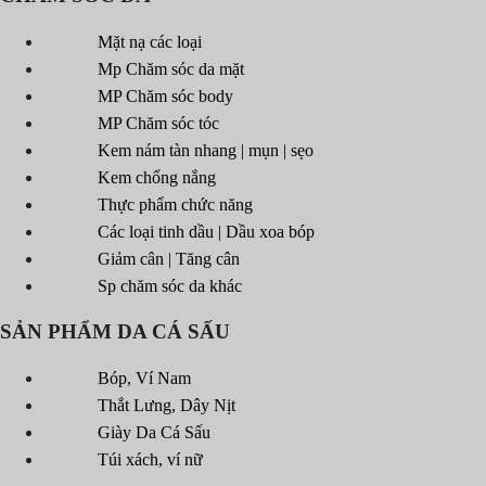
Mặt nạ các loại
Mp Chăm sóc da mặt
MP Chăm sóc body
MP Chăm sóc tóc
Kem nám tàn nhang | mụn | sẹo
Kem chống nắng
Thực phẩm chức năng
Các loại tinh dầu | Dầu xoa bóp
Giảm cân | Tăng cân
Sp chăm sóc da khác
SẢN PHẨM DA CÁ SẤU
Bóp, Ví Nam
Thắt Lưng, Dây Nịt
Giày Da Cá Sấu
Túi xách, ví nữ