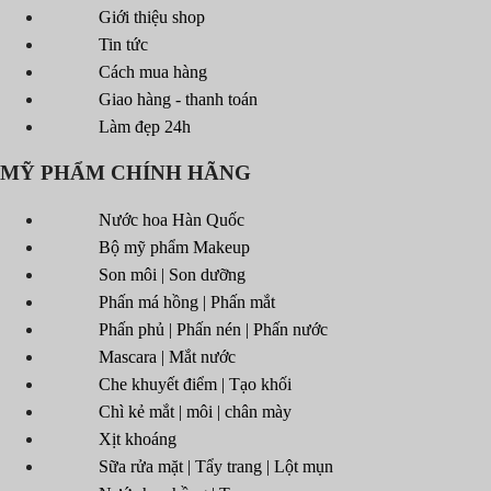
Giới thiệu shop
Tin tức
Cách mua hàng
Giao hàng - thanh toán
Làm đẹp 24h
MỸ PHẨM CHÍNH HÃNG
Nước hoa Hàn Quốc
Bộ mỹ phẩm Makeup
Son môi | Son dưỡng
Phấn má hồng | Phấn mắt
Phấn phủ | Phấn nén | Phấn nước
Mascara | Mắt nước
Che khuyết điểm | Tạo khối
Chì kẻ mắt | môi | chân mày
Xịt khoáng
Sữa rửa mặt | Tẩy trang | Lột mụn