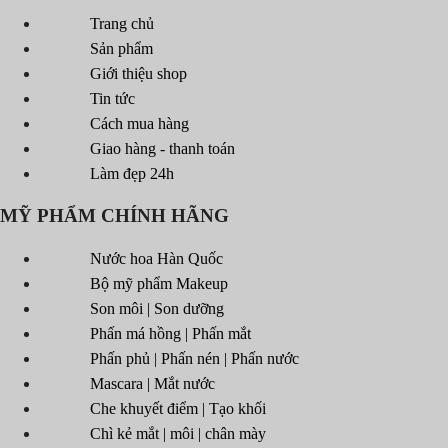
Trang chủ
Sản phẩm
Giới thiệu shop
Tin tức
Cách mua hàng
Giao hàng - thanh toán
Làm đẹp 24h
MỸ PHẨM CHÍNH HÃNG
Nước hoa Hàn Quốc
Bộ mỹ phẩm Makeup
Son môi | Son dưỡng
Phấn má hồng | Phấn mắt
Phấn phủ | Phấn nén | Phấn nước
Mascara | Mắt nước
Che khuyết điểm | Tạo khối
Chì kẻ mắt | môi | chân mày