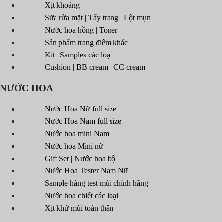
Xịt khoáng
Sữa rửa mặt | Tẩy trang | Lột mụn
Nước hoa hồng | Toner
Sản phẩm trang điểm khác
Kit | Samples các loại
Cushion | BB cream | CC cream
NƯỚC HOA
Nước Hoa Nữ full size
Nước Hoa Nam full size
Nước hoa mini Nam
Nước hoa Mini nữ
Gift Set | Nước hoa bộ
Nước Hoa Tester Nam Nữ
Sample hàng test mùi chính hãng
Nước hoa chiết các loại
Xịt khử mùi toàn thân