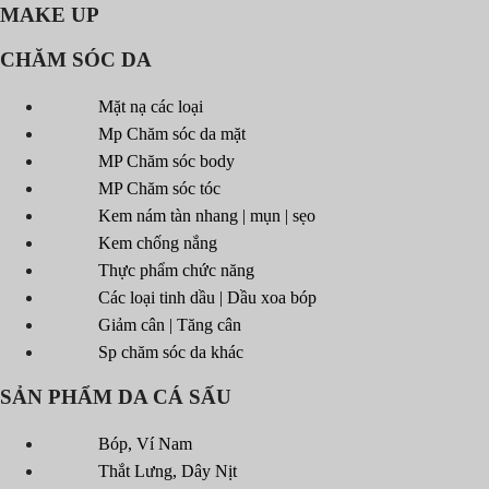
MAKE UP
CHĂM SÓC DA
Mặt nạ các loại
Mp Chăm sóc da mặt
MP Chăm sóc body
MP Chăm sóc tóc
Kem nám tàn nhang | mụn | sẹo
Kem chống nắng
Thực phẩm chức năng
Các loại tinh dầu | Dầu xoa bóp
Giảm cân | Tăng cân
Sp chăm sóc da khác
SẢN PHẨM DA CÁ SẤU
Bóp, Ví Nam
Thắt Lưng, Dây Nịt