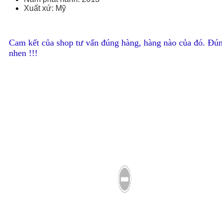
Xuất xứ: Mỹ
Cam kết của shop tư vấn đúng hàng, hàng nào của đó. Đún
nhen !!!