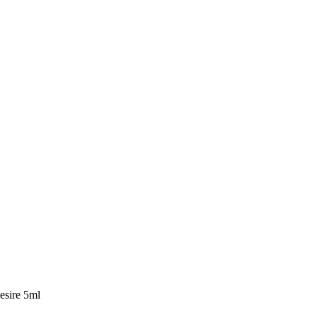
sire 5ml