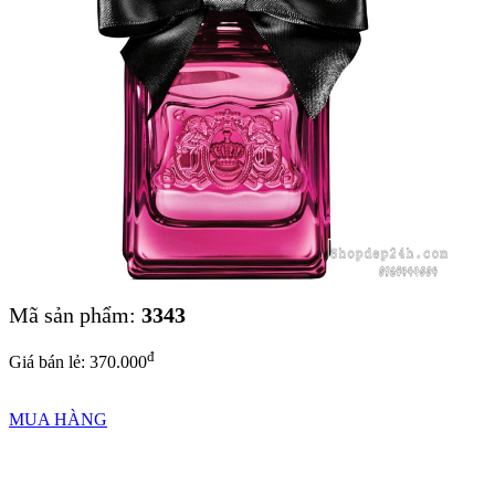
Mã sản phẩm:
3343
đ
Giá bán lẻ: 370.000
MUA HÀNG