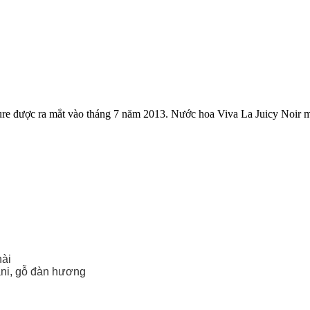
ure được ra mắt vào tháng 7 năm 2013. Nước hoa Viva La Juicy Noir m
hài
ni, gỗ đàn hương