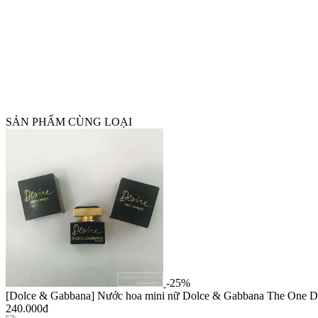
SẢN PHẨM CÙNG LOẠI
-25%
[Dolce & Gabbana] Nước hoa mini nữ Dolce & Gabbana The One De
240.000đ