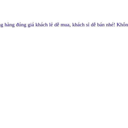
g hàng đúng giá khách lẻ dễ mua, khách sỉ dễ bán nhé! Khôn