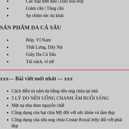
Các loại tinh dầu | Dầu xoa bóp
Giảm cân | Tăng cân
Sp chăm sóc da khác
SẢN PHẨM DA CÁ SẤU
Bóp, Ví Nam
Thắt Lưng, Dây Nịt
Giày Da Cá Sấu
Túi xách, ví nữ
xxx--- Bài viết mới nhất --- xxx
Cách điều trị nám da bằng sữa ong chúa tại nhà
5 LÝ DO NÊN UỐNG CHANH ẤM BUỔI SÁNG
Mặt nạ nha đam nguyên chất
Công dụng của hạt chia Mỹ đối với sức khỏe và làm đẹp
Công dụng của sữa ong chúa Costar Royal Jelly đối với phái
đẹp