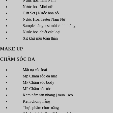
Nước hoa mini Nam
Nước hoa Mini nữ
Gift Set | Nước hoa bộ
Nước Hoa Tester Nam Nữ
Sample hàng test mùi chính hãng
Nước hoa chiết các loại
Xịt khử mùi toàn thân
MAKE UP
CHĂM SÓC DA
Mặt nạ các loại
Mp Chăm sóc da mặt
MP Chăm sóc body
MP Chăm sóc tóc
Kem nám tàn nhang | mụn | sẹo
Kem chống nắng
Thực phẩm chức năng