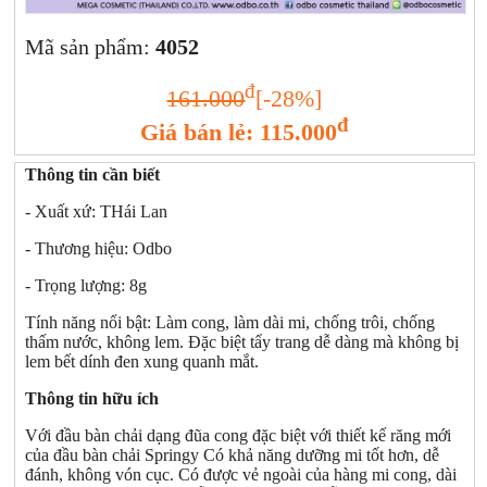
Mã sản phẩm:
4052
đ
161.000
[-28%]
đ
Giá bán lẻ: 115.000
Thông tin cần biết
- Xuất xứ: THái Lan
- Thương hiệu: Odbo
- Trọng lượng: 8g
Tính năng nổi bật: Làm cong, làm dài mi, chống trôi, chống
thấm nước, không lem. Đặc biệt tẩy trang dễ dàng mà không bị
lem bết dính đen xung quanh mắt.
Thông tin hữu ích
Với đầu bàn chải dạng đũa cong đặc biệt với thiết kế răng mới
của đầu bàn chải Springy Có khả năng dưỡng mi tốt hơn, dễ
đánh, không vón cục. Có được vẻ ngoài của hàng mi cong, dài