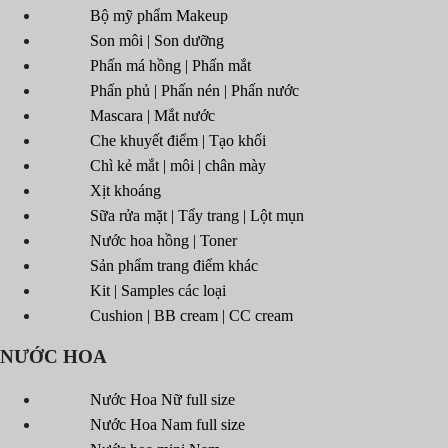
Bộ mỹ phẩm Makeup
Son môi | Son dưỡng
Phấn má hồng | Phấn mắt
Phấn phủ | Phấn nén | Phấn nước
Mascara | Mắt nước
Che khuyết điểm | Tạo khối
Chì kẻ mắt | môi | chân mày
Xịt khoáng
Sữa rửa mặt | Tẩy trang | Lột mụn
Nước hoa hồng | Toner
Sản phẩm trang điểm khác
Kit | Samples các loại
Cushion | BB cream | CC cream
NƯỚC HOA
Nước Hoa Nữ full size
Nước Hoa Nam full size