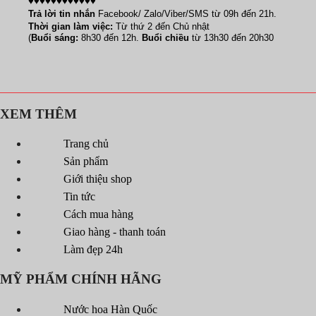
♥♥♥♥♥♥♥♥♥♥♥♥
Trả lời tin nhắn
Facebook/ Zalo/Viber/SMS từ 09h đến 21h.
Thời gian làm việc:
Từ thứ 2 đến Chủ nhật
(
Buổi sáng:
8h30 đến 12h.
Buổi chiều
từ 13h30 đến 20h30
XEM THÊM
Trang chủ
Sản phẩm
Giới thiệu shop
Tin tức
Cách mua hàng
Giao hàng - thanh toán
Làm đẹp 24h
MỸ PHẨM CHÍNH HÃNG
Nước hoa Hàn Quốc