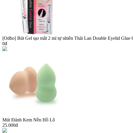
[Odbo] Bút Gel tạo mắt 2 mí tự nhiên Thái Lan Double Eyelid Glu
0đ
Mút Đánh Kem Nền Hồ Lô
25.000đ