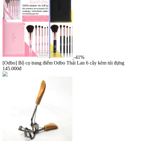
-41%
[Odbo] Bộ cọ trang điểm Odbo Thái Lan 6 cây kèm túi đựng
145.000đ