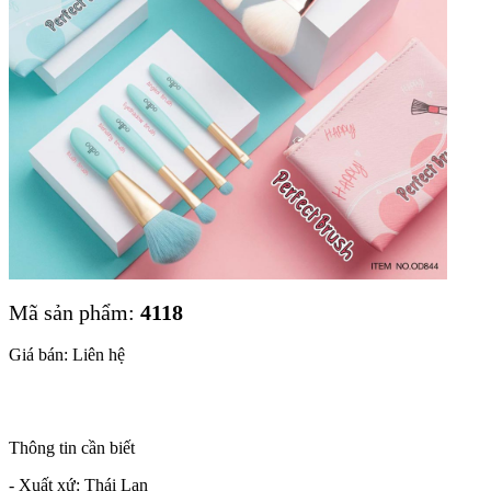
Mã sản phẩm:
4118
Giá bán: Liên hệ
Thông tin cần biết
- Xuất xứ: Thái Lan