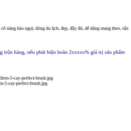
cô nàng hảo ngọt, dòng du lịch, đẹp, đầy đủ, dễ dàng mang theo, sẵn
g trộn hàng, nếu phát hiện hoàn 2xxxxx% giá trị sản phẩm