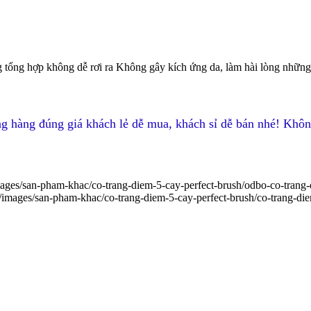
g tổng hợp không dễ rơi ra Không gây kích ứng da, làm hài lòng những 
g hàng đúng giá khách lẻ dễ mua, khách sỉ dễ bán nhé! Khôn