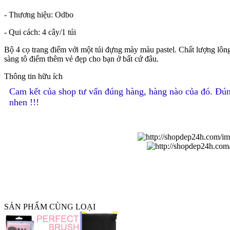
- Thương hiệu: Odbo
- Qui cách: 4 cây/1 túi
Bộ 4 cọ trang điểm với một túi đựng mày màu pastel. Chất lượng lôn
sàng tô điểm thêm vẻ đẹp cho bạn ở bất cứ đâu.
Thông tin hữu ích
Cam kết của shop tư vấn đúng hàng, hàng nào của đó. Đún
nhen !!!
SẢN PHẨM CÙNG LOẠI