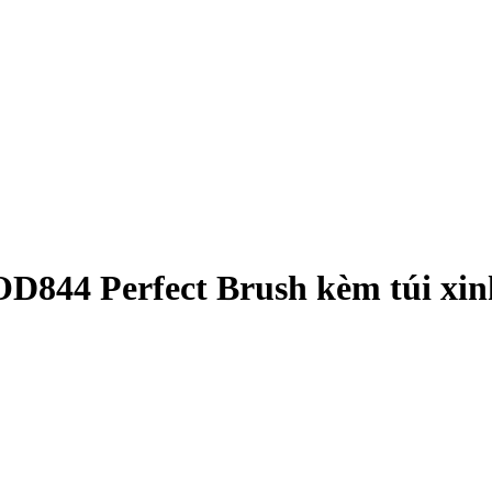
OD844 Perfect Brush kèm túi xi