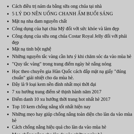
Cách điều trị nám da bằng sữa ong chúa tại nhà
5 LÝ DO NÊN UỐNG CHANH ẤM BUỔI SÁNG
Mặt nạ nha đam nguyên chất
Công dụng của hạt chia Mỹ đối với sức khỏe và làm đẹp
Công dụng của sữa ong chúa Costar Royal Jelly đối với phái
đẹp
Mặt nạ tinh bột nghệ
Những nguyên tắc vàng cần lưu ý khi chăm sóc da vào mùa hè
"Quy tắc vàng" trong trang điểm ngày hè nắng nóng
Học theo chuyên gia Hàn Quốc cách đắp mặt nạ giấy "đúng
chuẩn" giải nhiệt cho da mùa hè.
Đây là 9 loại kem nền đỉnh nhất mọi thời đại
7 xu hướng trang điểm sẽ thịnh hành năm 2017
Điểm danh 10 xu hướng thời trang hot nhất hè 2017
Top 10 kem chống nắng tốt nhất hiện nay
Những mẹo hay giúp chống nắng toàn diện cho làn da vào mùa
hè
Cách chống nắng hiệu quả cho làn da vào mùa hè