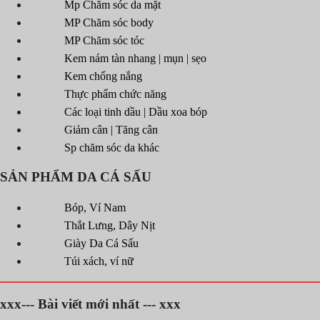
Mp Chăm sóc da mặt
MP Chăm sóc body
MP Chăm sóc tóc
Kem nám tàn nhang | mụn | sẹo
Kem chống nắng
Thực phẩm chức năng
Các loại tinh dầu | Dầu xoa bóp
Giảm cân | Tăng cân
Sp chăm sóc da khác
SẢN PHẨM DA CÁ SẤU
Bóp, Ví Nam
Thắt Lưng, Dây Nịt
Giày Da Cá Sấu
Túi xách, ví nữ
xxx--- Bài viết mới nhất --- xxx