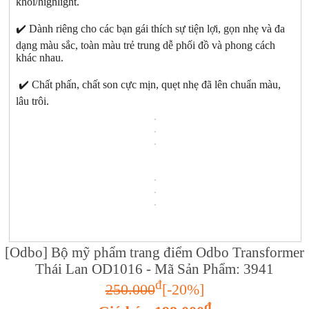
khối/highlight.
✔️ Dành riêng cho các bạn gái thích sự tiện lợi, gọn nhẹ và đa
dạng màu sắc, toàn màu trẻ trung dễ phối đồ và phong cách
khác nhau.
✔️ Chất phấn, chất son cực mịn, quẹt nhẹ đã lên chuẩn màu,
lâu trôi.
[Odbo] Bộ mỹ phẩm trang điểm Odbo Transformer
Thái Lan OD1016 - Mã Sản Phẩm: 3941
đ
250.000
[-20%]
đ