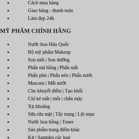
Cách mua hàng
Giao hàng - thanh toán
Làm đẹp 24h
MỸ PHẨM CHÍNH HÃNG
Nước hoa Hàn Quốc
Bộ mỹ phẩm Makeup
Son môi | Son dưỡng
Phấn má hồng | Phấn mắt
Phấn phủ | Phấn nén | Phấn nước
Mascara | Mắt nước
Che khuyết điểm | Tạo khối
Chì kẻ mắt | môi | chân mày
Xịt khoáng
Sữa rửa mặt | Tẩy trang | Lột mụn
Nước hoa hồng | Toner
Sản phẩm trang điểm khác
Kit | Samples các loại